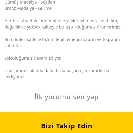
Gümüş Madalya - Sözden
Bronz Madalya - Gurme
Her biri, Anadolu'nun binlerce yıllık zeytin mirasını bilim,
doğallık ve yüksek kaliteyle buluşturduğumuz ürünlerimiz.
Bu ödüller, sadece bizim değil, emeğin sabrın ve toğrağın
zaferidir.
Yolculuğumuz devam ediyor.
Uluslararası alanda daha fazla başarı için kararlılıkla
ilerliyoruz.
İlk yorumu sen yap
Bizi Takip Edin