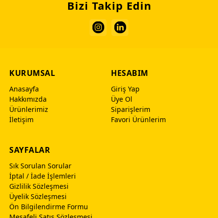
Bizi Takip Edin
KURUMSAL
HESABIM
Anasayfa
Giriş Yap
Hakkımızda
Üye Ol
Ürünlerimiz
Siparişlerim
İletişim
Favori Ürünlerim
SAYFALAR
Sık Sorulan Sorular
İptal / İade İşlemleri
Gizlilik Sözleşmesi
Üyelik Sözleşmesi
Ön Bilgilendirme Formu
Mesafeli Satış Sözleşmesi