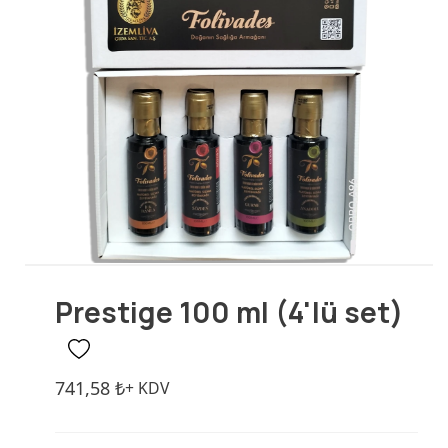
Prestige
Olgun Hasat
Prestige 100 ml (4'lü set)
741,58
₺
+ KDV