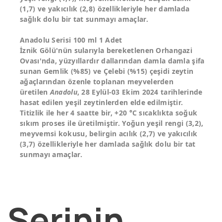
(1,7) ve yakıcılık (2,8) özellikleriyle her damlada
sağlık dolu bir tat sunmayı amaçlar.
Anadolu Serisi 100 ml 1 Adet
İznik Gölü'nün sularıyla bereketlenen Orhangazi
Ovası'nda, yüzyıllardır dallarından damla damla şifa
sunan Gemlik (%85) ve Çelebi (%15) çeşidi zeytin
ağaçlarından özenle toplanan meyvelerden
üretilen
Anadolu
, 28 Eylül-03 Ekim 2024 tarihlerinde
hasat edilen yeşil zeytinlerden elde edilmiştir.
Titizlik ile her 4 saatte bir, +20 °C sıcaklıkta soğuk
sıkım proses ile üretilmiştir. Yoğun yeşil rengi (3,2),
meyvemsi kokusu, belirgin acılık (2,7) ve yakıcılık
(3,7) özellikleriyle her damlada sağlık dolu bir tat
sunmayı amaçlar.
Serinin