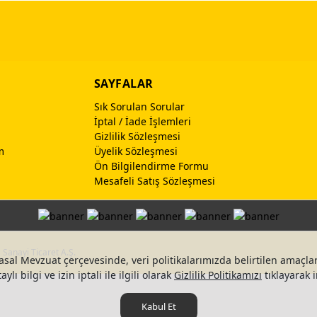
SAYFALAR
Sık Sorulan Sorular
İptal / İade İşlemleri
Gizlilik Sözleşmesi
m
Üyelik Sözleşmesi
Ön Bilgilendirme Formu
Mesafeli Satış Sözleşmesi
Sanayi Ticaret A.Ş.
asal Mevzuat çerçevesinde, veri politikalarımızda belirtilen amaçlar
ylı bilgi ve izin iptali ile ilgili olarak
Gizlilik Politikamızı
tıklayarak i
Kabul Et