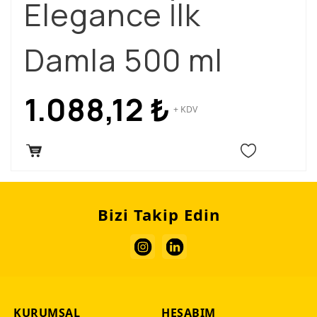
Elegance İlk
Damla 500 ml
1.088,12
₺
+ KDV
Bizi Takip Edin
KURUMSAL
HESABIM